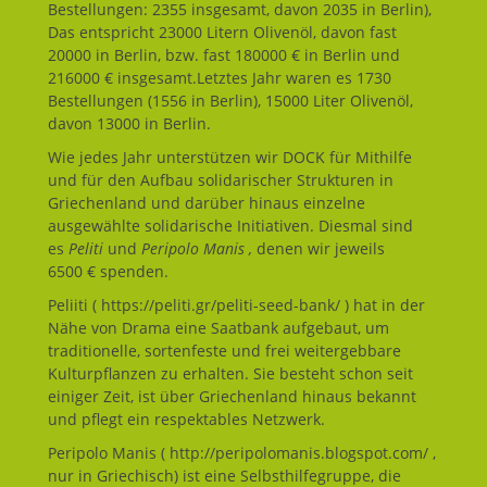
Bestellungen: 2355 insgesamt, davon 2035 in Berlin),
Das entspricht 23000 Litern Olivenöl, davon fast
20000 in Berlin, bzw. fast 180000 € in Berlin und
216000 € insgesamt.Letztes Jahr waren es 1730
Bestellungen (1556 in Berlin), 15000 Liter Olivenöl,
davon 13000 in Berlin.
Wie jedes Jahr unterstützen wir DOCK für Mithilfe
und für den Aufbau solidarischer Strukturen in
Griechenland und darüber hinaus einzelne
ausgewählte solidarische Initiativen. Diesmal sind
es
Peliti
und
Peripolo Manis ,
denen wir jeweils
6500 € spenden.
Peliiti ( https://peliti.gr/peliti-seed-bank/ ) hat in der
Nähe von Drama eine Saatbank aufgebaut, um
traditionelle, sortenfeste und frei weitergebbare
Kulturpflanzen zu erhalten. Sie besteht schon seit
einiger Zeit, ist über Griechenland hinaus bekannt
und pflegt ein respektables Netzwerk.
Peripolo Manis ( http://peripolomanis.blogspot.com/ ,
nur in Griechisch) ist eine Selbsthilfegruppe, die