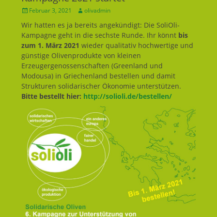
Geposted
Februar 3, 2021
Autor
olivadmin
am
Wir hatten es ja bereits angekündigt: Die SoliOli-
Kampagne geht in die sechste Runde. Ihr könnt
bis
zum 1. März 2021
wieder qualitativ hochwertige und
günstige Olivenprodukte von kleinen
Erzeugergenossenschaften (Greenland und
Modousa) in Griechenland bestellen und damit
Strukturen solidarischer Ökonomie unterstützen.
Bitte bestellt hier:
http://solioli.de/bestellen/