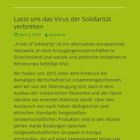
Lasst uns das Virus der Solidarität
verbreiten
Geposted
April 4, 2020
Autor
olivadmin
am
„Fruits of Solidarity“ ist ein alternatives europäisches
Netzwerk, an dem Erzeugergenossenschaften in
Griechenland und soziale und politische Initiativen in
Westeuropa beteiligt sind.
Wir haben uns 2015 unter dem Eindruck der
damaligen Wirtschaftskrise zusammengeschlossen,
weil wir uns die Überzeugung eint, dass in dem
Ausbau der solidarischen Ökonomie und des fairen
Handels ein enormes Potenzial steckt. Über den
Austausch von nach hohen ökologischen und
ethischen Standards hergestellten
landwirtschaftlichen Produkten sind in den letzten
Jahren starke Bindungen zwischen
zivilgesellschaftlichen Gruppen in Europa
entstanden, die auf einer gemeinsamen Vision von