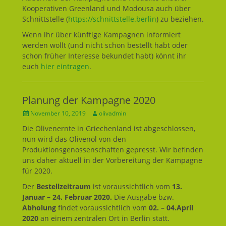
Kooperativen Greenland und Modousa auch über
Schnittstelle (
https://schnittstelle.berlin
) zu beziehen.
Wenn ihr über künftige Kampagnen informiert
werden wollt (und nicht schon bestellt habt oder
schon früher Interesse bekundet habt) könnt ihr
euch
hier eintragen
.
Planung der Kampagne 2020
Geposted
November 10, 2019
Autor
olivadmin
am
Die Olivenernte in Griechenland ist abgeschlossen,
nun wird das Olivenöl von den
Produktionsgenossenschaften gepresst. Wir befinden
uns daher aktuell in der Vorbereitung der Kampagne
für 2020.
Der
Bestellzeitraum
ist voraussichtlich vom
13.
Januar – 24. Februar 2020.
Die Ausgabe bzw.
Abholung
findet voraussichtlich vom
02. – 04.April
2020
an einem zentralen Ort in Berlin statt.