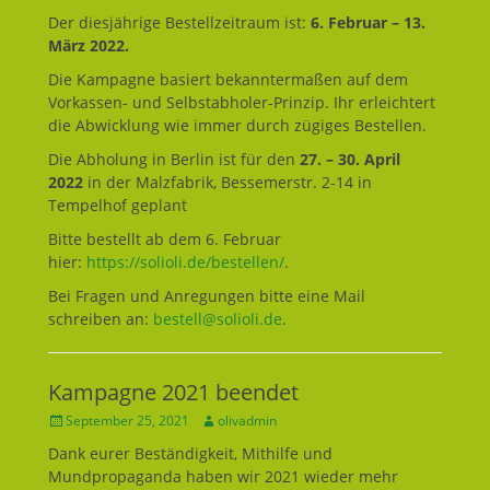
Der diesjährige Bestellzeitraum ist:
6. Februar – 13.
März 2022.
Die Kampagne basiert bekanntermaßen auf dem
Vorkassen- und Selbstabholer-Prinzip. Ihr erleichtert
die Abwicklung wie immer durch zügiges Bestellen.
Die Abholung in Berlin ist für den
27. – 30. April
2022
in der Malzfabrik, Bessemerstr. 2-14 in
Tempelhof geplant
Bitte bestellt ab dem 6. Februar
hier:
https://solioli.de/bestellen/
.
Bei Fragen und Anregungen bitte eine Mail
schreiben an:
bestell@solioli.de
.
Kampagne 2021 beendet
Geposted
September 25, 2021
Autor
olivadmin
am
Dank eurer Beständigkeit, Mithilfe und
Mundpropaganda haben wir 2021 wieder mehr