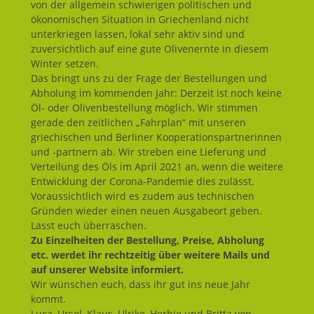
von der allgemein schwierigen politischen und
ökonomischen Situation in Griechenland nicht
unterkriegen lassen, lokal sehr aktiv sind und
zuversichtlich auf eine gute Olivenernte in diesem
Winter setzen.
Das bringt uns zu der Frage der Bestellungen und
Abholung im kommenden Jahr: Derzeit ist noch keine
Öl- oder Olivenbestellung möglich. Wir stimmen
gerade den zeitlichen „Fahrplan“ mit unseren
griechischen und Berliner Kooperationspartnerinnen
und -partnern ab. Wir streben eine Lieferung und
Verteilung des Öls im April 2021 an, wenn die weitere
Entwicklung der Corona-Pandemie dies zulässt.
Voraussichtlich wird es zudem aus technischen
Gründen wieder einen neuen Ausgabeort geben.
Lasst euch überraschen.
Zu
Einzelheiten der Bestellung, Preise, Abholung
etc. werdet ihr rechtzeitig über weitere Mails und
auf unserer Website informiert.
Wir wünschen euch, dass ihr gut ins neue Jahr
kommt.
Luca, Ursel, Klaus, Ulrike, Herbie und Britta von