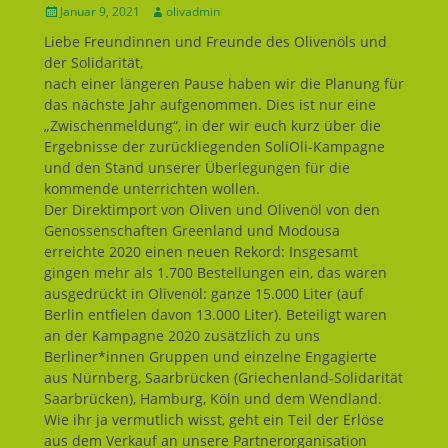
Geposted
Januar 9, 2021
Autor
olivadmin
am
Liebe Freundinnen und Freunde des Olivenöls und
der Solidarität,
nach einer längeren Pause haben wir die Planung für
das nächste Jahr aufgenommen. Dies ist nur eine
„Zwischenmeldung“, in der wir euch kurz über die
Ergebnisse der zurückliegenden SoliOli-Kampagne
und den Stand unserer Überlegungen für die
kommende unterrichten wollen.
Der Direktimport von Oliven und Olivenöl von den
Genossenschaften Greenland und Modousa
erreichte 2020 einen neuen Rekord: Insgesamt
gingen mehr als 1.700 Bestellungen ein, das waren
ausgedrückt in Olivenöl: ganze 15.000 Liter (auf
Berlin entfielen davon 13.000 Liter). Beteiligt waren
an der Kampagne 2020 zusätzlich zu uns
Berliner*innen Gruppen und einzelne Engagierte
aus Nürnberg, Saarbrücken (Griechenland-Solidarität
Saarbrücken), Hamburg, Köln und dem Wendland.
Wie ihr ja vermutlich wisst, geht ein Teil der Erlöse
aus dem Verkauf an unsere Partnerorganisation