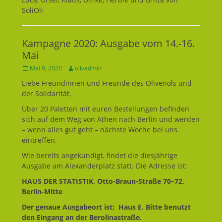
SoliOli
Kampagne 2020: Ausgabe vom 14.-16.
Mai
Geposted
Mai 9, 2020
Autor
olivadmin
am
Liebe Freundinnen und Freunde des Olivenöls und
der Solidarität,
Über 20 Paletten mit euren Bestellungen befinden
sich auf dem Weg von Athen nach Berlin und werden
– wenn alles gut geht – nächste Woche bei uns
eintreffen.
Wie bereits angekündigt, findet die diesjährige
Ausgabe am Alexanderplatz statt. Die Adresse ist:
HAUS DER STATISTIK, Otto-Braun-Straße 70–72,
Berlin-Mitte
Der genaue Ausgabeort ist: Haus E. Bitte benutzt
den Eingang an der Berolinastraße.