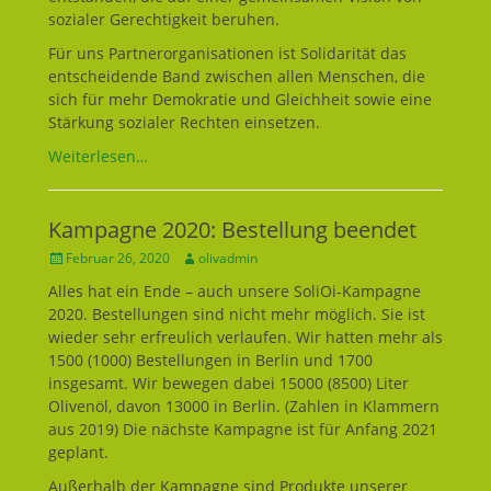
sozialer Gerechtigkeit beruhen.
Für uns Partnerorganisationen ist Solidarität das
entscheidende Band zwischen allen Menschen, die
sich für mehr Demokratie und Gleichheit sowie eine
Stärkung sozialer Rechten einsetzen.
Weiterlesen…
Kampagne 2020: Bestellung beendet
Geposted
Februar 26, 2020
Autor
olivadmin
am
Alles hat ein Ende – auch unsere SoliOi-Kampagne
2020. Bestellungen sind nicht mehr möglich. Sie ist
wieder sehr erfreulich verlaufen. Wir hatten mehr als
1500 (1000) Bestellungen in Berlin und 1700
insgesamt. Wir bewegen dabei 15000 (8500) Liter
Olivenöl, davon 13000 in Berlin. (Zahlen in Klammern
aus 2019) Die nächste Kampagne ist für Anfang 2021
geplant.
Außerhalb der Kampagne sind Produkte unserer