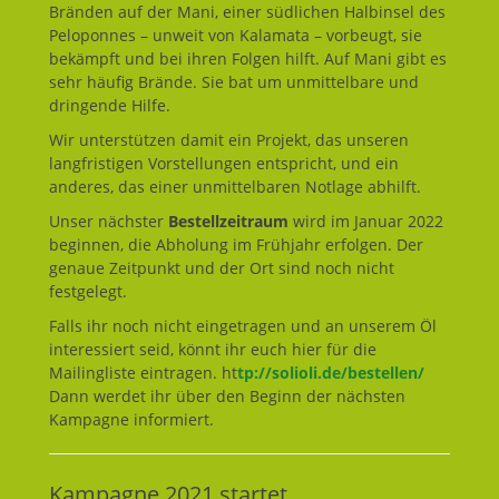
Bränden auf der Mani, einer südlichen Halbinsel des
Peloponnes – unweit von Kalamata – vorbeugt, sie
bekämpft und bei ihren Folgen hilft. Auf Mani gibt es
sehr häufig Brände. Sie bat um unmittelbare und
dringende Hilfe.
Wir unterstützen damit ein Projekt, das unseren
langfristigen Vorstellungen entspricht, und ein
anderes, das einer unmittelbaren Notlage abhilft.
Unser nächster
Bestellzeitraum
wird im Januar 2022
beginnen, die Abholung im Frühjahr erfolgen. Der
genaue Zeitpunkt und der Ort sind noch nicht
festgelegt.
Falls ihr noch nicht eingetragen und an unserem Öl
interessiert seid, könnt ihr euch hier für die
Mailingliste eintragen. ht
tp://solioli.de/bestellen/
Dann werdet ihr über den Beginn der nächsten
Kampagne informiert.
Kampagne 2021 startet