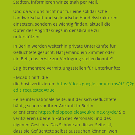
Städten, informieren wir zeitnah per Mail.
Und da wir uns nicht nur für eine solidarische
Landwirtschaft und solidarische Handelsstrukturen
einsetzen, sondern es wichtig finden, aktuell die
Opfer des Angriffskriegs in der Ukraine zu
unterstützen:
In Berlin werden weiterhin private Unterkünfte für
Geflüchtete gesucht. Hat jemand ein Zimmer oder
ein Bett, das er/sie zur Verfügung stellen könnte?
Es gibt mehrere Vermittlungsstellen für Unterkünfte:
• Moabit hilft, die
die hostsverifizieren:
https://docs.google.com/forms/d/1Q
edit_requested=true
• eine internationale Seite, auf der sich Geflüchtete
häufig schon vor ihrer Ankunft in Berlin
orientieren:
https://helppeopleleaveukraine.org/de/
Sie
verifizieren über ein Foto des Personals und des
eigenen Gesichts. Das Schöne an dieser Seite ist,
dass sie Geflüchtete selbst aussuchen können, wen