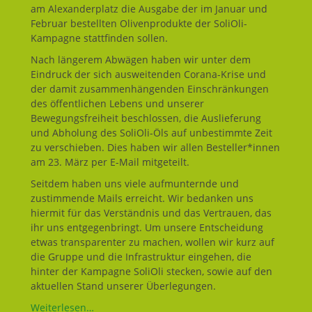
am Alexanderplatz die Ausgabe der im Januar und
Februar bestellten Olivenprodukte der SoliOli-
Kampagne stattfinden sollen.
Nach längerem Abwägen haben wir unter dem
Eindruck der sich ausweitenden Corana-Krise und
der damit zusammenhängenden Einschränkungen
des öffentlichen Lebens und unserer
Bewegungsfreiheit beschlossen, die Auslieferung
und Abholung des SoliOli-Öls auf unbestimmte Zeit
zu verschieben. Dies haben wir allen Besteller*innen
am 23. März per E-Mail mitgeteilt.
Seitdem haben uns viele aufmunternde und
zustimmende Mails erreicht. Wir bedanken uns
hiermit für das Verständnis und das Vertrauen, das
ihr uns entgegenbringt. Um unsere Entscheidung
etwas transparenter zu machen, wollen wir kurz auf
die Gruppe und die Infrastruktur eingehen, die
hinter der Kampagne SoliOli stecken, sowie auf den
aktuellen Stand unserer Überlegungen.
Weiterlesen…