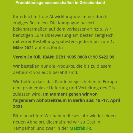
Ihr erleichtert die Abwicklung wie immer durch
zügiges Bestellen. Die Kampagne basiert
bekanntermaßen auf dem Vorkassen-Prinzip. Wir
benötigen Eure Überweisung am besten zeitgleich
mit eurer Bestellung, spätestens jedoch bis zum
1.
März 2021
auf das Konto:
Verein SoliOli, IBAN: DE91 1005 0000 0190 5422 09.
Wir bestellen nur die Produkte, die bis zu diesem
Zeitpunkt von euch bezahlt sind.
Wir hoffen, dass das Pandemiegeschehen in Europa
eine problemlose Lieferung und Verteilung des Öls
zulassen wird.
Im Moment gehen wir von
folgendem Abholzeitraum in Berlin aus: 15.-17. April
2021
.
Bitte beachten: Wir haben dieses Jahr wieder einen
neuen Abholort, diesmal sind wir zu Gast in
Tempelhof, und zwar in der
Malzfabrik,