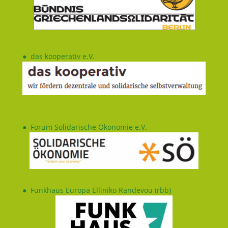
●
das kooperativ e.V.
●
Forum Solidarische Ökonomie e.V.
●
Funkhaus Europa Elliniko Randevou (rbb)