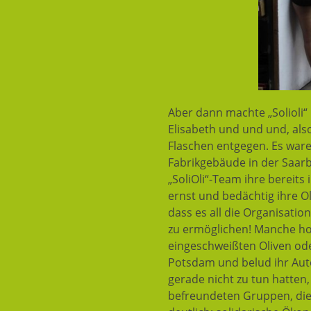
Aber dann machte „Solioli“ r
Elisabeth und und und, als
Flaschen entgegen. Es waren
Fabrikgebäude in der Saarb
„SoliOli“-Team ihre berei
ernst und bedächtig ihre O
dass es all die Organisati
zu ermöglichen! Manche ho
eingeschweißten Oliven ode
Potsdam und belud ihr Auto
gerade nicht zu tun hatten
befreundeten Gruppen, die 