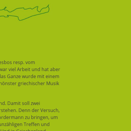
esbos resp. vom
war viel Arbeit und hat aber
d das Ganze wurde mit einem
hönster griechischer Musik
d. Damit soll zwei
erstehen. Denn der Versuch,
Vordermann zu bringen, um
unzähligen Treffen und