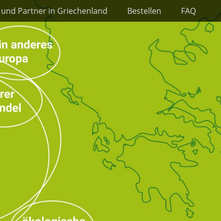
 und Partner in Griechenland
Bestellen
FAQ