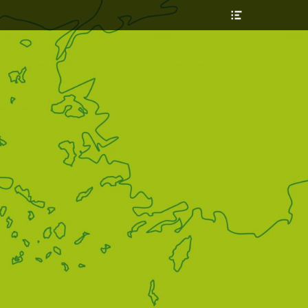
Header
Toggle