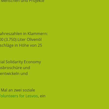
te Menschen und Projekte
jahreszahlen in Klammern:
 (3.750) Liter Olivenöl
ufschläge in Höhe von 25
ial Solidarity Economy
ionsbroschüre und
entwickeln und
 Mal an zwei soziale
olunteers for Lesvos
, ein