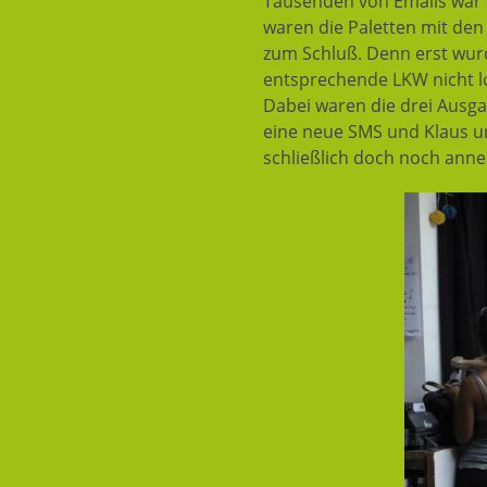
Tausenden von Emails war e
waren die Paletten mit den
zum Schluß. Denn erst wurde
entsprechende LKW nicht lo
Dabei waren die drei Ausga
eine neue SMS und Klaus u
schließlich doch noch ann