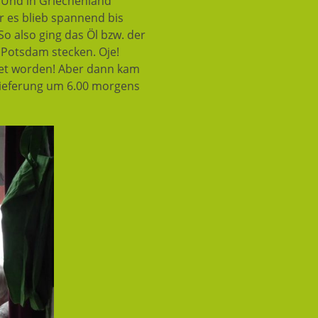
. Und in Griechenland
r es blieb spannend bis
o also ging das Öl bzw. der
 Potsdam stecken. Oje!
otet worden! Aber dann kam
Lieferung um 6.00 morgens