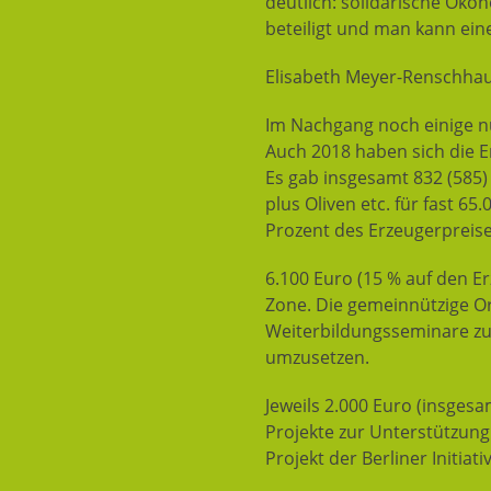
deutlich: solidarische Ökon
beteiligt und man kann ei
Elisabeth Meyer-Renschha
Im Nachgang noch einige n
Auch 2018 haben sich die 
Es gab insgesamt 832 (585) 
plus Oliven etc. für fast 6
Prozent des Erzeugerpreises
6.100 Euro (15 % auf den E
Zone. Die gemeinnützige Or
Weiterbildungsseminare zu
umzusetzen.
Jeweils 2.000 Euro (insgesa
Projekte zur Unterstützung
Projekt der Berliner Initiat