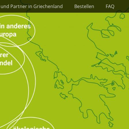
 und Partner in Griechenland
Bestellen
FAQ