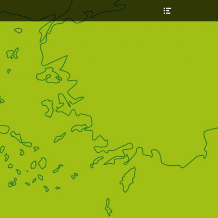
Header
Toggle