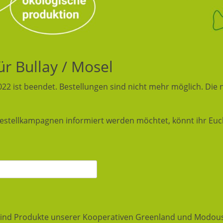
ür Bullay / Mosel
2 ist beendet. Bestellungen sind nicht mehr möglich. Die 
estellkampagnen informiert werden möchtet, könnt ihr Euch
nd Produkte unserer Kooperativen Greenland und Modousa